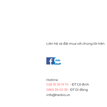
Liên hệ và đặt mua với chúng tôi trên
​Hotline
028 35 35 19 74
- ĐT Cố định
0865 39 00 39
- ĐT Di động
info@herbio.vn