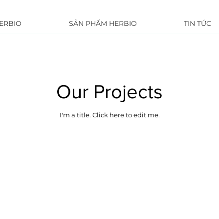
ERBIO
SẢN PHẨM HERBIO
TIN TỨC
Our Projects
I'm a title. ​Click here to edit me.