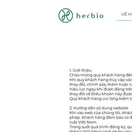
VỀ H
1. Giới thiệu
Chào mừng quý khách hàng đến 
Khi quý khách hàng truy cập vào
thay đổi, chỉnh sửa, thêm hoặc 
hiệu lực ngay khi được đăng trê
thay đổi về Điều khoản này được
Quý khách hàng vui lòng kiểm t
2. Hướng dẫn sử dụng website
Khi vào web của chúng tôi, khác
pháp. Khách hàng đảm bảo có đầ
luật Việt Nam.
Trong suốt quá trình đăng ký, 
thể từ chối bằng cách nhấp vào 