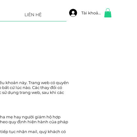
Tài khoản
LIÊN HỆ
điều khoản này. Trang web có quyền
bất cứ lúc nào. Các thay đổi có
c sử dụng trang web, sau khi các
a cha mẹ hay người giám hộ hợp
theo quy định hiện hành của pháp
tiếp tục nhận mail, quý khách có