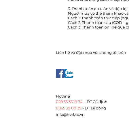
3. Thanh toán an toàn và tiện lợi
Người mua có thể tham khảo cá
Cách 1: Thanh toán trực tiếp (n
Cách 2: Thanh toán sau (COD – gi
Cách 3: Thanh toán online qua 
Liên hệ và đặt mua với chúng tôi trên
​Hotline
028 35 35 19 74
- ĐT Cố định
0865 39 00 39
- ĐT Di động
info@herbio.vn