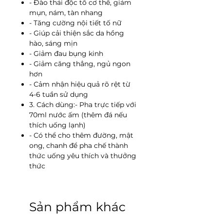
- Đào thải độc tố cơ thể, giảm
mụn, nám, tàn nhang
- Tăng cường nội tiết tố nữ
- Giúp cải thiện sắc da hồng
hào, sáng mịn
- Giảm đau bụng kinh
- Giảm căng thẳng, ngủ ngon
hơn
- Cảm nhận hiệu quả rõ rệt từ
4-6 tuần sử dụng
3. Cách dùng:- Pha trực tiếp với
70ml nước ấm (thêm đá nếu
thích uống lạnh)
- Có thể cho thêm đường, mật
ong, chanh để pha chế thành
thức uống yêu thích và thưởng
thức
Sản phẩm khác