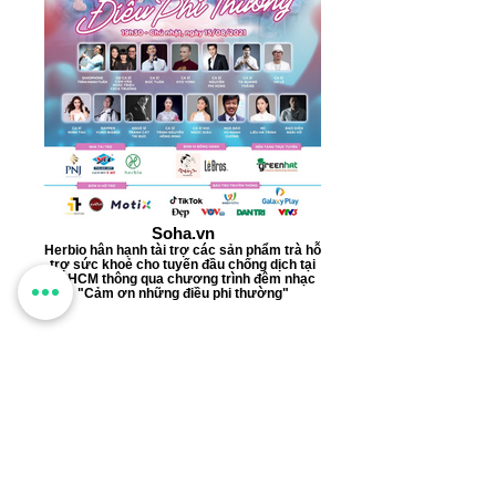
Soha.vn
Herbio hân hạnh tài trợ các sản phẩm trà hỗ
trợ sức khoẻ cho tuyến đầu chống dịch tại
TPHCM thông qua chương trình đêm nhạc
"Cảm ơn những điều phi thường"