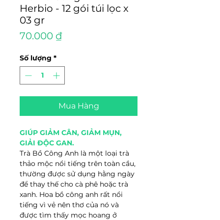
Herbio - 12 gói túi lọc x
03 gr
Giá
70.000 ₫
Số lượng
*
Mua Hàng
GIÚP GIẢM CÂN, GIẢM MỤN,
GIẢI ĐỘC GAN.
Trà Bồ Công Anh là một loại trà
thảo mộc nổi tiếng trên toàn cầu,
thường được sử dụng hằng ngày
để thay thế cho cà phê hoặc trà
xanh. Hoa bồ công anh rất nổi
tiếng vì vẻ nên thơ của nó và
được tìm thấy mọc hoang ở