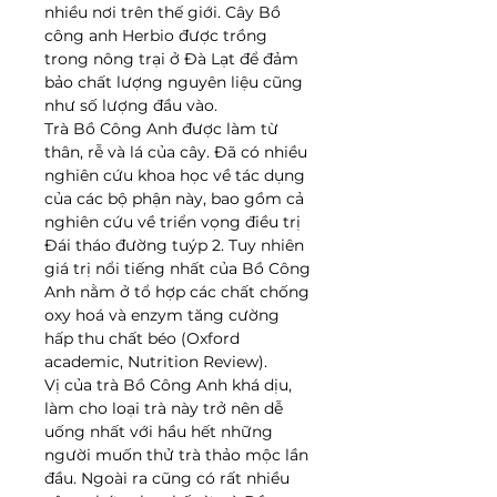
nhiều nơi trên thế giới. Cây Bồ
công anh Herbio được trồng
trong nông trại ở Đà Lạt để đảm
bảo chất lượng nguyên liệu cũng
như số lượng đầu vào.
Trà Bồ Công Anh được làm từ
thân, rễ và lá của cây. Đã có nhiều
nghiên cứu khoa học về tác dụng
của các bộ phận này, bao gồm cả
nghiên cứu về triển vọng điều trị
Đái tháo đường tuýp 2. Tuy nhiên
giá trị nổi tiếng nhất của Bồ Công
Anh nằm ở tổ hợp các chất chống
oxy hoá và enzym tăng cường
hấp thu chất béo (Oxford
academic, Nutrition Review).
Vị của trà Bồ Công Anh khá dịu,
làm cho loại trà này trở nên dễ
uống nhất với hầu hết những
người muốn thử trà thảo mộc lần
đầu. Ngoài ra cũng có rất nhiều