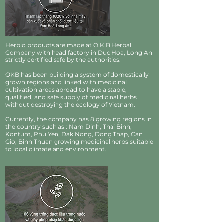
Herbio products are made at O.K.B Herbal
Company with head factory in Duc Hoa, Long An
strictly certified safe by the authorities.
OKB has been building a system of domestically
grown regions and linked with medicinal
cultivation areas abroad to have a stable,
qualified, and safe supply of medicinal herbs
without destroying the ecology of Vietnam.
Currently, the company has 8 growing regions in
the country such as : Nam Dinh, Thai Binh,
Kontum, Phu Yen, Dak Nong, Dong Thap, Can
Gio, Binh Thuan growing medicinal herbs suitable
to local climate and environment.