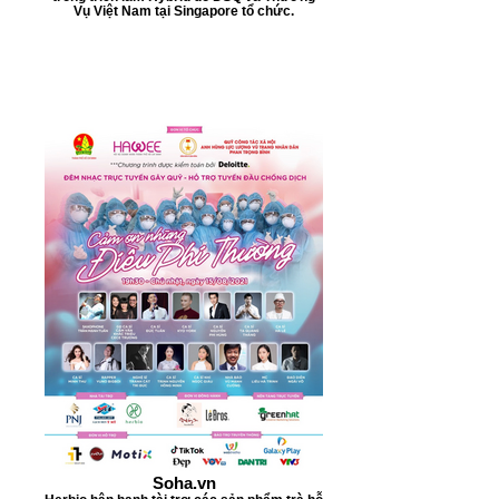
Vụ Việt Nam tại Singapore tổ chức.
Soha.vn