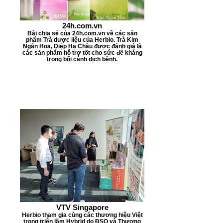
24h.com.vn
Bài chia sẻ của 24h.com.vn về các sản
phẩm Trà dược liệu của Herbio. Trà Kim
Ngân Hoa, Diệp Hạ Châu được đánh giá là
các sản phẩm hỗ trợ tốt cho sức đề kháng
trong bối cảnh dịch bệnh.
VTV Singapore
Herbio tham gia cùng các thương hiệu Việt
trong triễn lãm Hybrid do ĐSQ và Thương