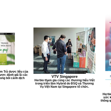
ẩm Trà dược liệu của
ược đánh giá là các
VTV Singapore
ong bối cảnh dịch
Herbio tham gia cùng các thương hiệu Việt
trong triễn lãm Hybrid do ĐSQ và Thương
Vụ Việt Nam tại Singapore tổ chức.
Herbi
sức k
thông 