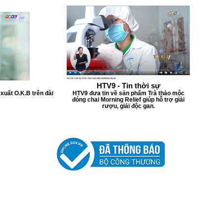
HTV9 - Tin thời sự
xuất O.K.B trên đài
HTV9 đưa tin về sản phẩm Trà thảo mộc
đóng chai Morning Relief giúp hỗ trợ giải
rượu, giải độc gan.