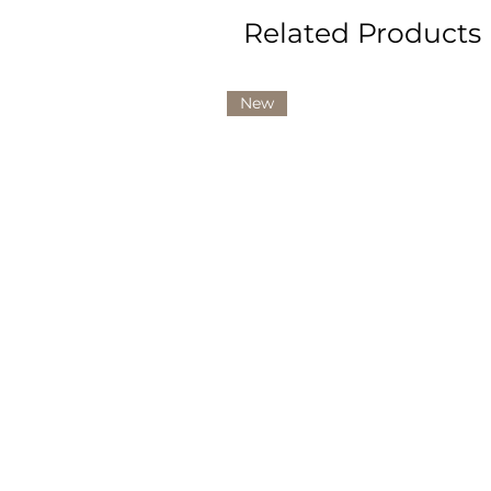
Related Products
New