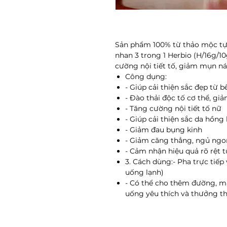
Sản phẩm 100% từ thảo mộc tự
nhan 3 trong 1 Herbio (H/16g/10
cường nội tiết tố, giảm mụn n
Công dụng:
- Giúp cải thiện sắc đẹp từ 
- Đào thải độc tố cơ thể, g
- Tăng cường nội tiết tố nữ
- Giúp cải thiện sắc da hồng
- Giảm đau bụng kinh
- Giảm căng thẳng, ngủ ngo
- Cảm nhận hiệu quả rõ rệt 
3. Cách dùng:- Pha trực tiế
uống lạnh)
- Có thể cho thêm đường, m
uống yêu thích và thưởng t