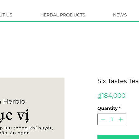
UT US
HERBAL PRODUCTS
NEWS
Six Tastes Te
Pric
₫184,000
Quantity
*