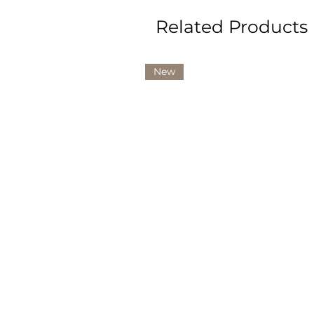
Related Products
New