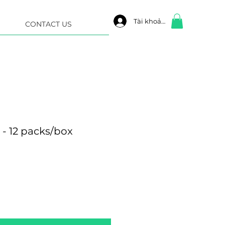
Tài khoản
CONTACT US
a - 12 packs/box
e