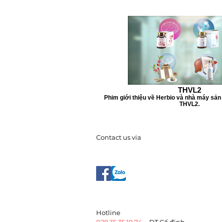
THVL2
Phim giới thiệu về Herbio và nhà máy sản 
THVL2.
Contact us via
​Hotline