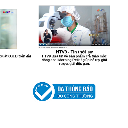
HTV9 - Tin thời sự
xuất O.K.B trên đài
HTV9 đưa tin về sản phẩm Trà thảo mộc
đóng chai Morning Relief giúp hỗ trợ giải
rượu, giải độc gan.