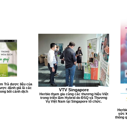
ẩm Trà dược liệu của
ược đánh giá là các
VTV Singapore
ong bối cảnh dịch
Herbio tham gia cùng các thương hiệu Việt
trong triễn lãm Hybrid do ĐSQ và Thương
Vụ Việt Nam tại Singapore tổ chức.
Herbi
sức k
thông 