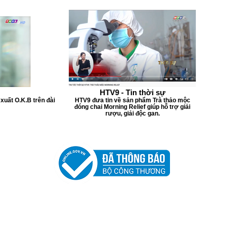
HTV9 - Tin thời sự
xuất O.K.B trên đài
HTV9 đưa tin về sản phẩm Trà thảo mộc
đóng chai Morning Relief giúp hỗ trợ giải
rượu, giải độc gan.