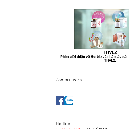
THVL2
Phim giới thiệu về Herbio và nhà máy sản 
THVL2.
Contact us via
​Hotline