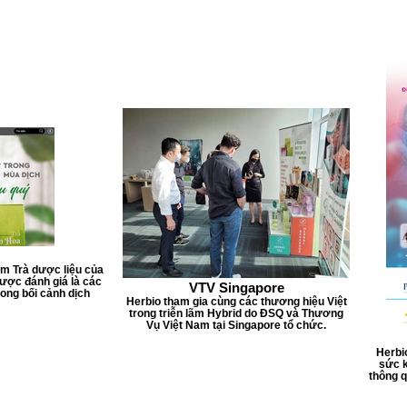
ẩm Trà dược liệu của
ược đánh giá là các
VTV Singapore
ong bối cảnh dịch
Herbio tham gia cùng các thương hiệu Việt
trong triễn lãm Hybrid do ĐSQ và Thương
Vụ Việt Nam tại Singapore tổ chức.
Herbi
sức k
thông 