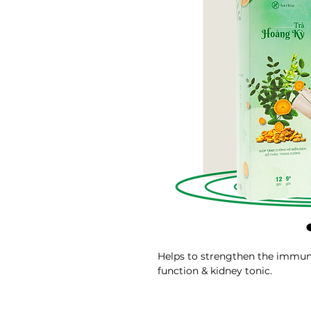
Helps to strengthen the immun
function & kidney tonic.