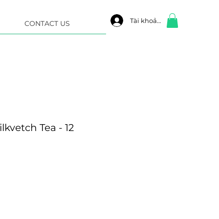
Tài khoản
CONTACT US
kvetch Tea - 12
e