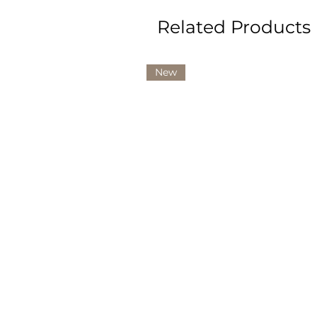
Related Products
New