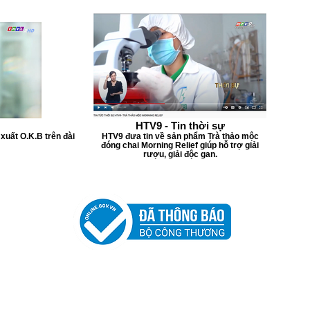
HTV9 - Tin thời sự
xuất O.K.B trên đài
HTV9 đưa tin về sản phẩm Trà thảo mộc
đóng chai Morning Relief giúp hỗ trợ giải
rượu, giải độc gan.