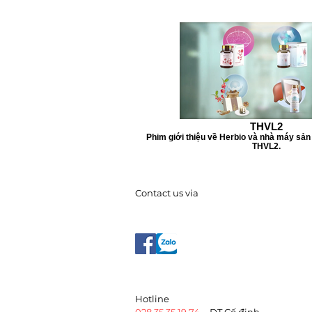
THVL2
Phim giới thiệu về Herbio và nhà máy sản 
THVL2.
Contact us via
​Hotline