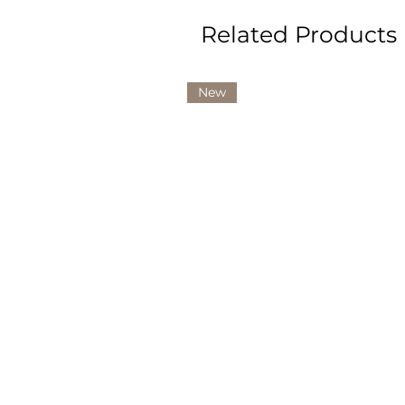
Related Products
New