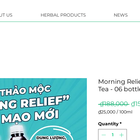
UT US
HERBAL PRODUCTS
NEWS
Morning Reli
Tea - 06 bottl
Reg
 ₫188,000 
₫1
Pri
₫25,000
/
100ml
₫25,000
per
Quantity
*
100
Milliliters