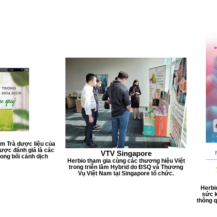
ẩm Trà dược liệu của
ược đánh giá là các
VTV Singapore
ong bối cảnh dịch
Herbio tham gia cùng các thương hiệu Việt
trong triễn lãm Hybrid do ĐSQ và Thương
Vụ Việt Nam tại Singapore tổ chức.
Herbi
sức k
thông 