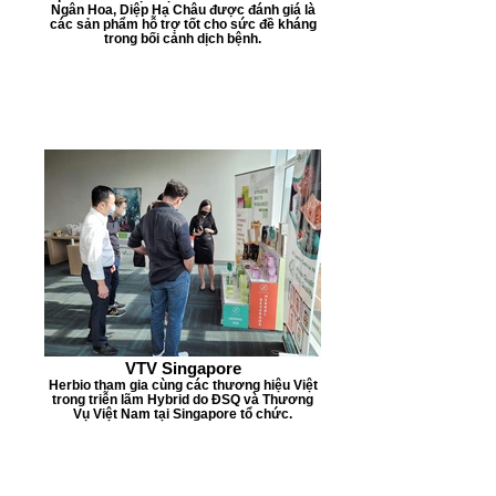
Ngân Hoa, Diệp Hạ Châu được đánh giá là
s
các sản phẩm hỗ trợ tốt cho sức đề kháng
trong bối cảnh dịch bệnh.
VTV Singapore
Herbio tham gia cùng các thương hiệu Việt
trong triễn lãm Hybrid do ĐSQ và Thương
Vụ Việt Nam tại Singapore tổ chức.