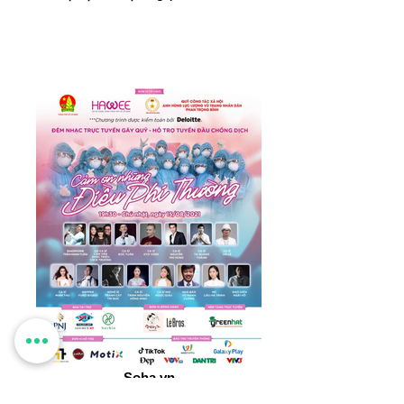
Soha.vn
Herbio hân hạnh tài trợ các sản phẩm trà hỗ
trợ sức khoẻ cho tuyến đầu chống dịch tại