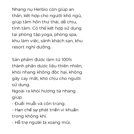
Nhang nụ Herbio còn giúp an
thần, kết hợp cho người khó ngủ,
giúp tâm hồn thư thái, dễ chịu,
tĩnh tâm. Có thể kết hợp sử dụng
tại phòng tập yoga, phòng spa,
khu làm việc, sảnh khách sạn, khu
resort nghỉ dưỡng.
Sản phẩm được làm từ 100%
thành phần dược liệu thiên nhiên,
khói nhang không độc hại, không
gây cay mắt, khó chịu cho người
sử dụng.
Ngoài ra khói hương từ nhang
giúp:
- Đuổi muỗi và côn trùng.
- Hạn chế sự phát triển vi khuẩn
trong không khí.
- Hỗ trợ người bị xoang mũi.