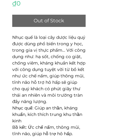
Price
₫0
Out of Stock
Nhục quế là loại cây dược liệu quý
được dùng phổ biến trong y học,
trong gia vị thực phẩm... Với công
dụng như: hạ sốt, chống co giật,
chống viêm, kháng khuẩn kết hợp
với công dụng tuyệt vời từ bồ kết
như ức chế nấm, giúp thông mũi,
tĩnh não hỗ trợ hô hấp sẽ giúp
cho quý khách có phút giây thư
thái an nhiên và môi trường tràn
đầy năng lượng.
Nhục quế: Giúp an thần, kháng
khuẩn, kích thích trung khu thần
kinh
Bồ kết: Ức chế nấm, thông mũi,
tĩnh não, giúp hỗ trợ hô hấp.