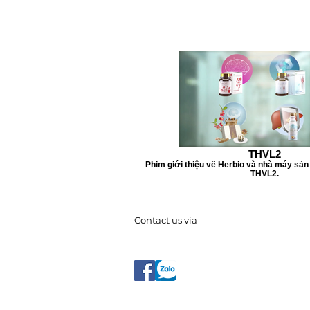
THVL2
Phim giới thiệu về Herbio và nhà máy sản 
THVL2.
Contact us via