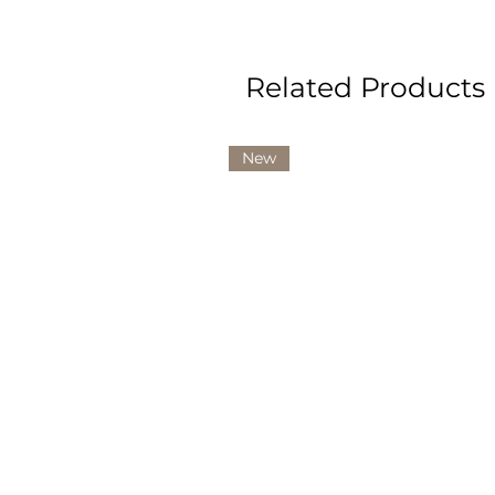
Related Products
New