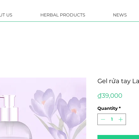
UT US
HERBAL PRODUCTS
NEWS
Gel rửa tay L
Price
₫39,000
Quantity
*