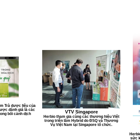
ẩm Trà dược liệu của
ược đánh giá là các
VTV Singapore
ong bối cảnh dịch
Herbio tham gia cùng các thương hiệu Việt
trong triễn lãm Hybrid do ĐSQ và Thương
Vụ Việt Nam tại Singapore tổ chức.
Herbi
sức k