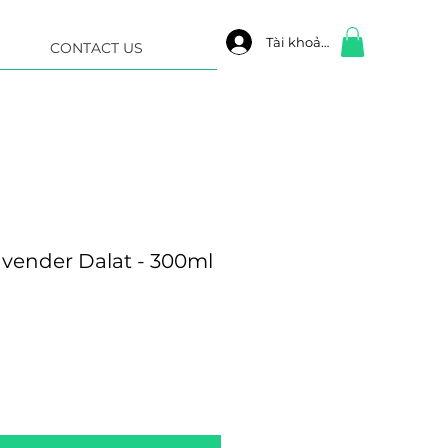
Tài khoản
CONTACT US
avender Dalat - 300ml