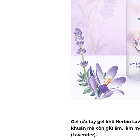
Gel rửa tay gel khô Herbio L
khuẩn mà còn giữ ẩm, làm mề
(Lavender).