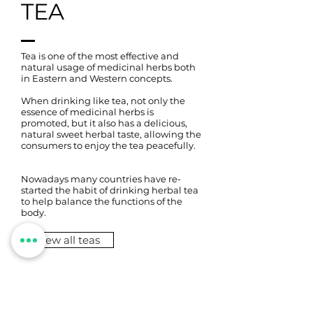
TEA
Tea is one of the most effective and
natural usage of medicinal herbs both
in Eastern and Western concepts.
When drinking like tea, not only the
essence of medicinal herbs is
promoted, but it also has a delicious,
natural sweet herbal taste, allowing the
consumers to enjoy the tea peacefully.
Nowadays many countries have re-
started the habit of drinking herbal tea
to help balance the functions of the
body.
View all teas