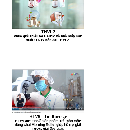
THVL2
Phim giới thiệu về Herbio và nhà máy sản
xuất O.K.B trên đài THVL2.
HTV9 - Tin thời sự
HTV9 đưa tin về sản phẩm Trà thảo mộc
đóng chai Morning Relief giúp hỗ trợ giải
rượu, giải độc gan.