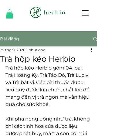
Bài đăng
29 thg 9, 2020
1 phút đọc
Trà hộp kéo Herbio
Trà hộp kéo Herbio gồm 04 loại: 
Trà Hoàng Kỳ, Trà Táo Đỏ, Trà Lục vị 
và Trà bát vị. Các bài thuốc dược 
liệu quý được lựa chọn, chắt lọc để 
mang đến vị trà ngon mà vẫn hiệu 
quả cho sức khoẻ.
Khi pha nóng uống như trà, không 
chỉ các tinh hoa của dược liệu 
được phát huy, mà trà còn có mùi 