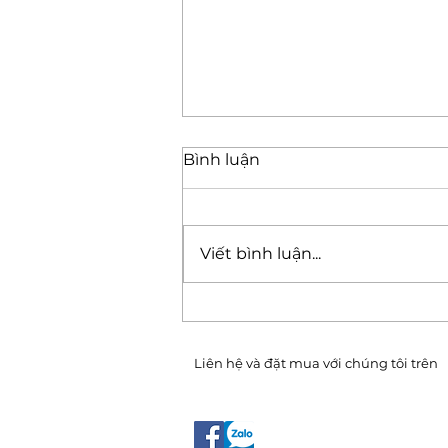
Bình luận
Viết bình luận...
CHĂM SÓC SỨC KHỎE
MÙA HÈ
Liên hệ và đặt mua với chúng tôi trên