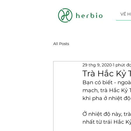
VỀ H
All Posts
29 thg 9, 2020
1 phút đ
Trà Hắc Kỷ 
Bạn có biết - ngoà
mạch, trà Hắc Kỷ 
khi pha ở nhiệt độ
Ở nhiệt độ này, tr
nhất từ trái Hắc K