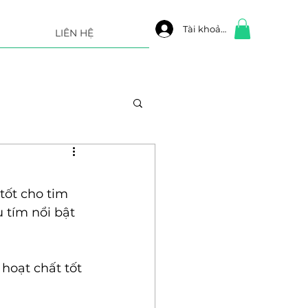
Tài khoản
LIÊN HỆ
tốt cho tim 
 tím nổi bật 
hoạt chất tốt 