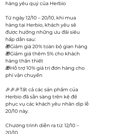
hàng yêu quý của Herbio
Từ ngày 12/10 – 20/10, khi mua 
hàng tại Herbio, khách yêu sẽ 
được hưởng những ưu đãi siêu 
hấp dẫn sau:
🎁Giảm giá 20% toàn bộ gian hàng
🎁Giảm giá thêm 5% cho khách 
hàng thân thiết
🎁Hỗ trợ 10% giá trị đơn hàng cho 
phí vận chuyển
🎉️🎉️🎉Tất cả các sản phẩm của 
Herbio đã sẵn sàng trên kệ để 
phục vụ các khách yêu nhân dịp lễ 
20/10 này.
Chương trình diễn ra từ: 12/10 – 
20/10 