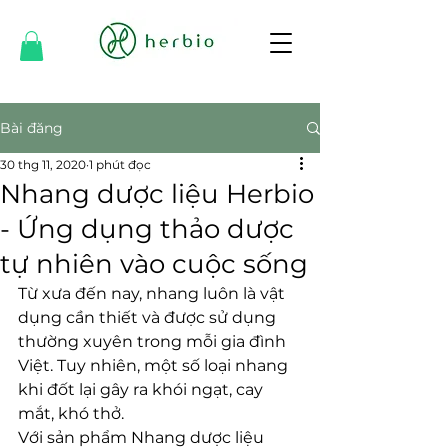
Bài đăng
30 thg 11, 2020
1 phút đọc
Nhang dược liệu Herbio
- Ứng dụng thảo dược
tự nhiên vào cuộc sống
Từ xưa đến nay, nhang luôn là vật 
dụng cần thiết và được sử dụng 
thường xuyên trong mỗi gia đình 
Việt. Tuy nhiên, một số loại nhang 
khi đốt lại gây ra khói ngạt, cay 
mắt, khó thở.
Với sản phẩm Nhang dược liệu 