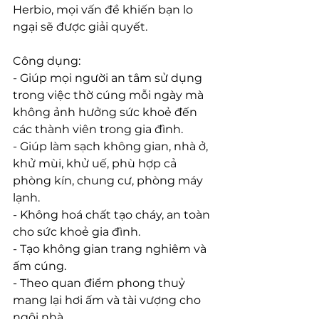
Herbio, mọi vấn đề khiến bạn lo 
ngại sẽ được giải quyết.
Công dụng:
- Giúp mọi người an tâm sử dụng 
trong việc thờ cúng mỗi ngày mà 
không ảnh hưởng sức khoẻ đến 
các thành viên trong gia đình.
- Giúp làm sạch không gian, nhà ở, 
khử mùi, khử uế, phù hợp cả 
phòng kín, chung cư, phòng máy 
lạnh. 
- Không hoá chất tạo cháy, an toàn 
cho sức khoẻ gia đình.
- Tạo không gian trang nghiêm và 
ấm cúng.
- Theo quan điểm phong thuỷ 
mang lại hơi ấm và tài vượng cho 
ngôi nhà