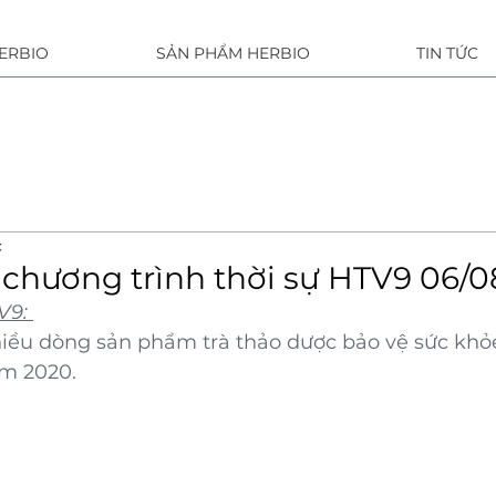
ERBIO
SẢN PHẨM HERBIO
TIN TỨC
c
 chương trình thời sự HTV9 06/
V9: 
ều dòng sản phẩm trà thảo dược bảo vệ sức khỏe
m 2020.