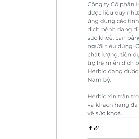
Công ty Cổ phần He
dược liệu quý như
ứng dụng các tính
dịch bệnh đang di
sức khoẻ, cân bằn
người tiêu dùng. C
chất lượng, tiện d
trợ hệ miễn dịch 
Herbio đang được
Nam bộ.
Herbio xin trân t
và khách hàng đã 
vệ sức khoẻ.