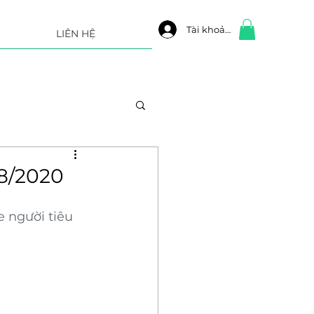
Tài khoản
LIÊN HỆ
08/2020
 người tiêu 